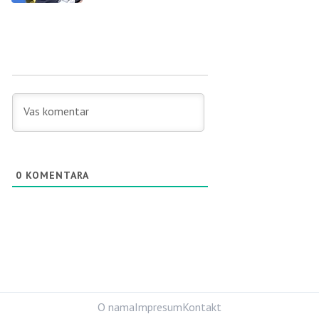
0
KOMENTARA
O nama
Impresum
Kontakt