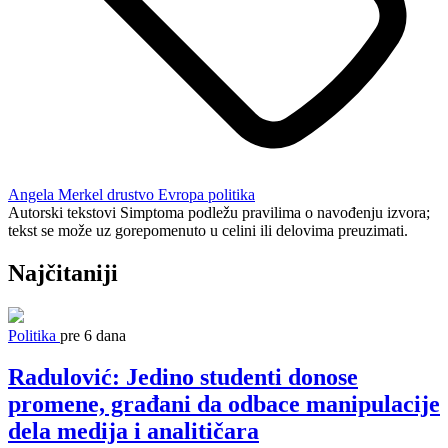
Angela Merkel
drustvo
Evropa
politika
Autorski tekstovi Simptoma podležu pravilima o navođenju izvora;
tekst se može uz gorepomenuto u celini ili delovima preuzimati.
Najčitaniji
Politika
pre 6 dana
Radulović: Jedino studenti donose
promene, građani da odbace manipulacije
dela medija i analitičara