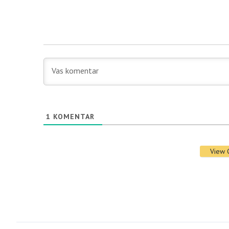
1
KOMENTAR
View 