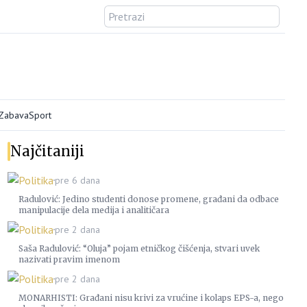
/Zabava
Sport
Najčitaniji
Politika
pre 6 dana
Radulović: Jedino studenti donose promene, građani da odbace
manipulacije dela medija i analitičara
Politika
pre 2 dana
Saša Radulović: “Oluja” pojam etničkog čišćenja, stvari uvek
nazivati pravim imenom
Politika
pre 2 dana
MONARHISTI: Građani nisu krivi za vrućine i kolaps EPS-a, nego