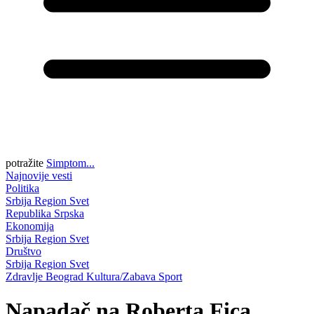
potražite
Simptom...
Najnovije vesti
Politika
Srbija
Region
Svet
Republika Srpska
Ekonomija
Srbija
Region
Svet
Društvo
Srbija
Region
Svet
Zdravlje
Beograd
Kultura/Zabava
Sport
Napadač na Roberta Fica