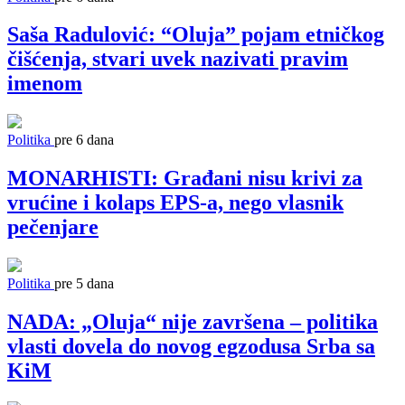
Saša Radulović: “Oluja” pojam etničkog
čišćenja, stvari uvek nazivati pravim
imenom
Politika
pre 6 dana
MONARHISTI: Građani nisu krivi za
vrućine i kolaps EPS-a, nego vlasnik
pečenjare
Politika
pre 5 dana
NADA: „Oluja“ nije završena – politika
vlasti dovela do novog egzodusa Srba sa
KiM