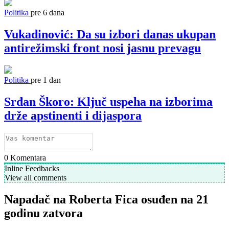
Politika
pre 6 dana
Vukadinović: Da su izbori danas ukupan
antirežimski front nosi jasnu prevagu
Politika
pre 1 dan
Srđan Škoro: Ključ uspeha na izborima
drže apstinenti i dijaspora
0
Komentara
Inline Feedbacks
View all comments
Napadač na Roberta Fica osuđen na 21
godinu zatvora