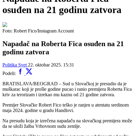
osuđen na 21 godinu zatvora
Foto: Robert Fico/Instagram Account
Napadač na Roberta Fica osuđen na 21
godinu zatvora
Politika
Svet
22. oktobar 2025. 15:31
Podeli:
BRATISLAVA/BEOGRAD – Sud u Slovačkoj je presudio da je
muškarac koji je prošle godine pucao i ranio premijera Roberta Fica
kriv za terorizam i izrekao mu kaznu od 21 godine zatvora.
Premijer Slovačke Robert Fico teško je ranjen u atentatu sredinom
maja 2024. godine u gradu Handlovi.
Na presudu koja je izrečena napadaču na slovačkog premijera može
da se uloži žalba Vrhovnom sudu zemlje.