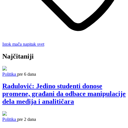
Istok
mača
napitak
svet
Najčitaniji
Politika
pre 6 dana
Radulović: Jedino studenti donose
promene, građani da odbace manipulacije
dela medija i analitičara
Politika
pre 2 dana