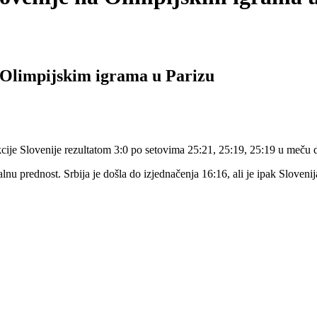
a Olimpijskim igrama u Parizu
cije Slovenije rezultatom 3:0 po setovima 25:21, 25:19, 25:19 u meču 
u prednost. Srbija je došla do izjednačenja 16:16, ali je ipak Slovenij