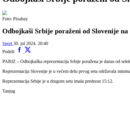
Foto: Pixabay
Odbojkaši Srbije poraženi od Slovenije n
Sport
30. jul 2024. 20:40
Podeli:
PARIZ – Odbojkaška reprezentacija Srbije poražena je danas od selek
Reprezentacija Slovenije je u većem delu prvog seta održavala minimaln
Reprezentacija Srbije je u drugom setu imala prednost 15:12.
Tanjug