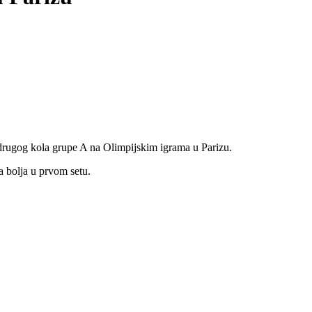
drugog kola grupe A na Olimpijskim igrama u Parizu.
a bolja u prvom setu.