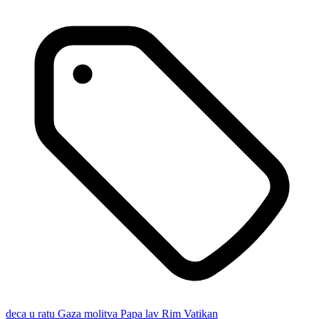
deca u ratu
Gaza
molitva
Papa lav
Rim
Vatikan