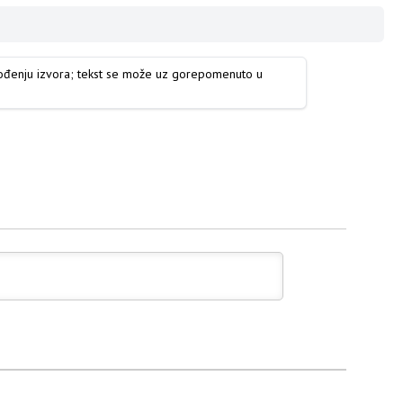
vođenju izvora; tekst se može uz gorepomenuto u