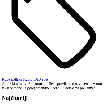
Kuba
politika
Rubio
SAD
svet
Autorski tekstovi Simptoma podležu pravilima o navođenju izvora;
tekst se može uz gorepomenuto u celini ili delovima preuzimati.
Najčitaniji