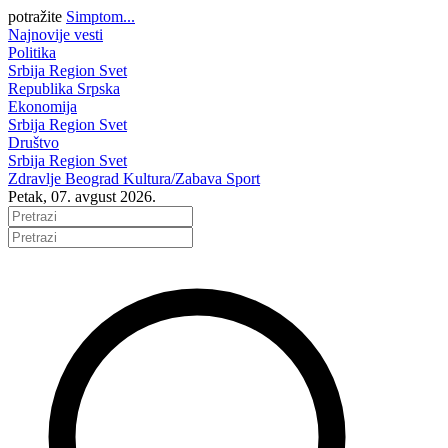
potražite
Simptom...
Najnovije vesti
Politika
Srbija
Region
Svet
Republika Srpska
Ekonomija
Srbija
Region
Svet
Društvo
Srbija
Region
Svet
Zdravlje
Beograd
Kultura/Zabava
Sport
Petak, 07. avgust 2026.