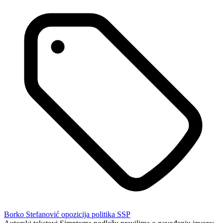
Borko Stefanović
opozicija
politika
SSP