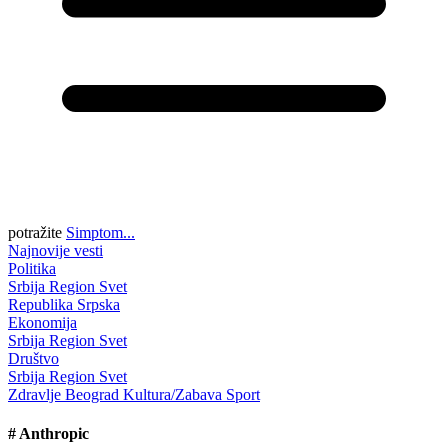
potražite
Simptom...
Najnovije vesti
Politika
Srbija
Region
Svet
Republika Srpska
Ekonomija
Srbija
Region
Svet
Društvo
Srbija
Region
Svet
Zdravlje
Beograd
Kultura/Zabava
Sport
#
Anthropic