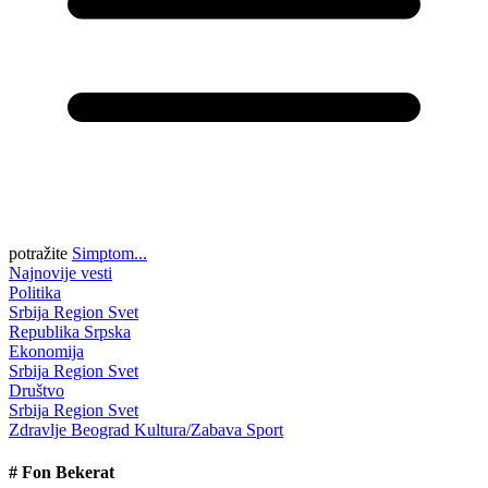
potražite
Simptom...
Najnovije vesti
Politika
Srbija
Region
Svet
Republika Srpska
Ekonomija
Srbija
Region
Svet
Društvo
Srbija
Region
Svet
Zdravlje
Beograd
Kultura/Zabava
Sport
#
Fon Bekerat