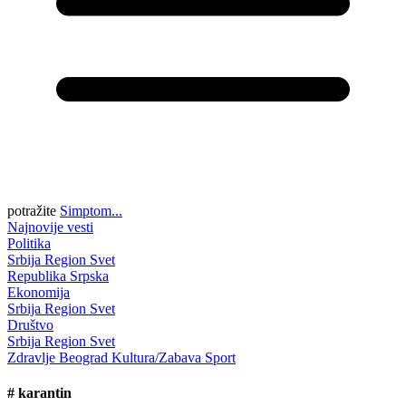
potražite
Simptom...
Najnovije vesti
Politika
Srbija
Region
Svet
Republika Srpska
Ekonomija
Srbija
Region
Svet
Društvo
Srbija
Region
Svet
Zdravlje
Beograd
Kultura/Zabava
Sport
#
karantin