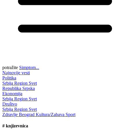
potražite
Simptom...
Najnovije vesti
Politika
Srbija
Region
Svet
Republika Srpska
Ekonomija
Srbija
Region
Svet
Društvo
Srbija
Region
Svet
Zdravlje
Beograd
Kultura/Zabava
Sport
#
knjizevnica