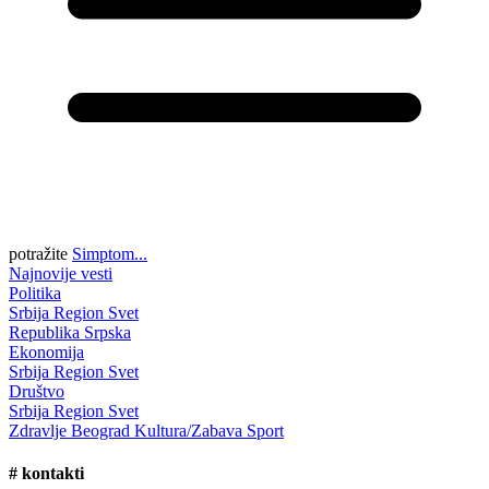
potražite
Simptom...
Najnovije vesti
Politika
Srbija
Region
Svet
Republika Srpska
Ekonomija
Srbija
Region
Svet
Društvo
Srbija
Region
Svet
Zdravlje
Beograd
Kultura/Zabava
Sport
#
kontakti