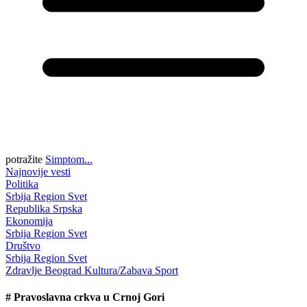
potražite
Simptom...
Najnovije vesti
Politika
Srbija
Region
Svet
Republika Srpska
Ekonomija
Srbija
Region
Svet
Društvo
Srbija
Region
Svet
Zdravlje
Beograd
Kultura/Zabava
Sport
#
Pravoslavna crkva u Crnoj Gori