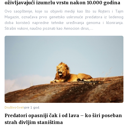
oživljavajući izumrlu vrstu nakon 10.000 godina
Ovo saopštenje, koje su objavili mediji kao što su Rojters i Tajm
Magazin, označava prvo genetsko uskrsnuće predatora iz ledenog
doba koristeći napredne tehnike uređivanja genoma i kloniranja.
Strašni vukovi, naučno poznati kao Aenocion dirus,…
Društvo
Svet
pre 1 god.
Predatori opasniji čak i od lava – ko širi poseban
strah divljim staništima