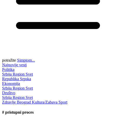
potražite
Simptom...
Najnovije vesti
Politika
Srbija
Region
Svet
Republika Srpska
Ekonomija
Srbija
Region
Svet
Društvo
Srbija
Region
Svet
Zdravlje
Beograd
Kultura/Zabava
Sport
#
pristupni proces