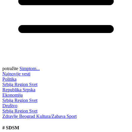
potražite
Simptom...
Najnovije vesti
Politika
Srbija
Region
Svet
Republika Srpska
Ekonomija
Srbija
Region
Svet
Društvo
Srbija
Region
Svet
Zdravlje
Beograd
Kultura/Zabava
Sport
#
SDSM