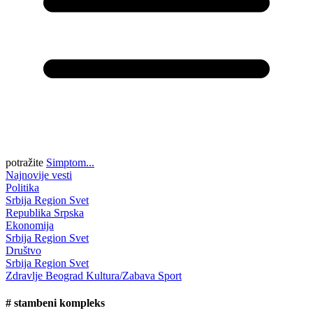
potražite
Simptom...
Najnovije vesti
Politika
Srbija
Region
Svet
Republika Srpska
Ekonomija
Srbija
Region
Svet
Društvo
Srbija
Region
Svet
Zdravlje
Beograd
Kultura/Zabava
Sport
#
stambeni kompleks