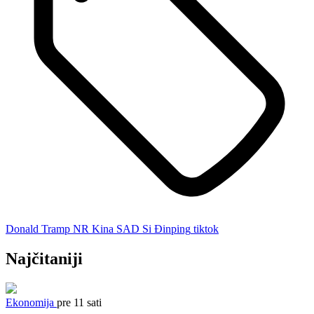
Donald Tramp
NR Kina
SAD
Si Đinping
tiktok
Najčitaniji
Ekonomija
pre 11 sati