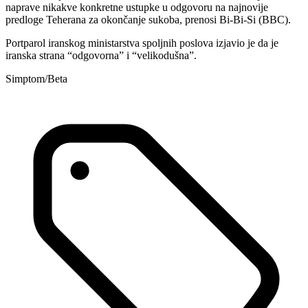
naprave nikakve konkretne ustupke u odgovoru na najnovije
predloge Teherana za okončanje sukoba, prenosi Bi-Bi-Si (BBC).
Portparol iranskog ministarstva spoljnih poslova izjavio je da je
iranska strana “odgovorna” i “velikodušna”.
Simptom/Beta