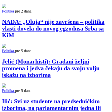
Politika
pre 2 dana
NADA: „Oluja“ nije završena – politika
vlasti dovela do novog egzodusa Srba sa
KiM
Politika
pre 5 dana
Jelić (Monarhisti): Građani željni
promena i jedva čekaju da svoju volju
iskažu na izborima
Politika
pre 5 dana
Ilić: Svi uz studente na predsedničkim
izborima, na parlamentarnim jedna ili