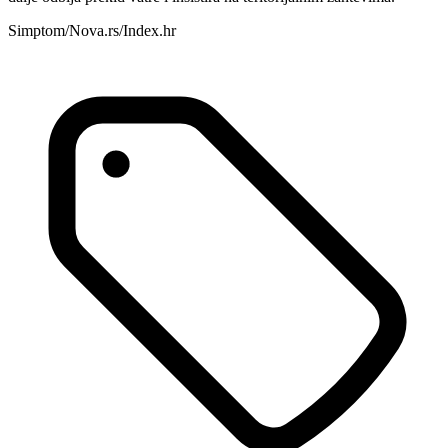
Simptom/Nova.rs/Index.hr