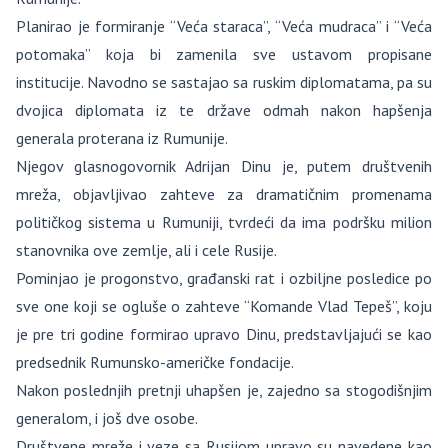
Planirao je formiranje “Veća staraca”, “Veća mudraca” i “Veća
potomaka” koja bi zamenila sve ustavom propisane
institucije. Navodno se sastajao sa ruskim diplomatama, pa su
dvojica diplomata iz te države odmah nakon hapšenja
generala proterana iz Rumunije.
Njegov glasnogovornik Adrijan Dinu je, putem društvenih
mreža, objavljivao zahteve za dramatičnim promenama
političkog sistema u Rumuniji, tvrdeći da ima podršku milion
stanovnika ove zemlje, ali i cele Rusije.
Pominjao je progonstvo, građanski rat i ozbiljne posledice po
sve one koji se ogluše o zahteve “Komande Vlad Tepeš”, koju
je pre tri godine formirao upravo Dinu, predstavljajući se kao
predsednik Rumunsko-američke fondacije.
Nakon poslednjih pretnji uhapšen je, zajedno sa stogodišnjim
generalom, i još dve osobe.
Društvene mreže i veze sa Rusijom upravo su navedene kao