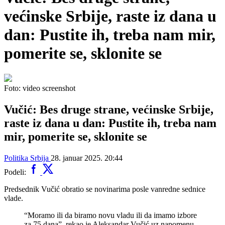
većinske Srbije, raste iz dana u
dan: Pustite ih, treba nam mir,
pomerite se, sklonite se
Foto: video screenshot
Vučić: Bes druge strane, većinske Srbije,
raste iz dana u dan: Pustite ih, treba nam
mir, pomerite se, sklonite se
Politika
Srbija
28. januar 2025. 20:44
Podeli:
Predsednik Vučić obratio se novinarima posle vanredne sednice
vlade.
“Moramo ili da biramo novu vladu ili da imamo izbore
za 75 dana”, rekao je Aleksandar Vučić uz napomenu