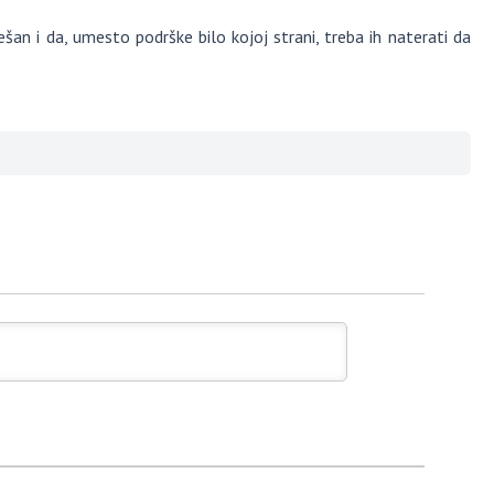
an i da, umesto podrške bilo kojoj strani, treba ih naterati da