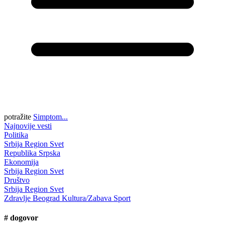
potražite
Simptom...
Najnovije vesti
Politika
Srbija
Region
Svet
Republika Srpska
Ekonomija
Srbija
Region
Svet
Društvo
Srbija
Region
Svet
Zdravlje
Beograd
Kultura/Zabava
Sport
#
dogovor