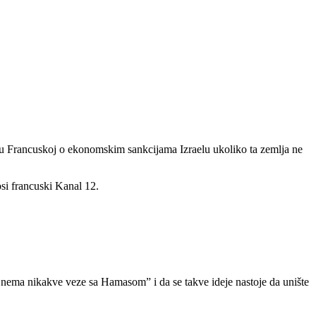
 Francuskoj o ekonomskim sankcijama Izraelu ukoliko ta zemlja ne
si francuski Kanal 12.
 nema nikakve veze sa Hamasom” i da se takve ideje nastoje da unište