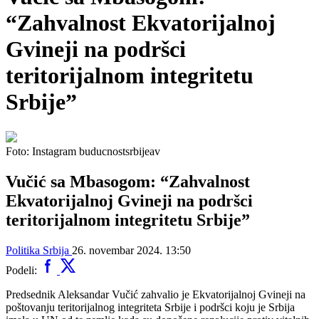
“Zahvalnost Ekvatorijalnoj
Gvineji na podršci
teritorijalnom integritetu
Srbije”
Foto: Instagram buducnostsrbijeav
Vučić sa Mbasogom: “Zahvalnost
Ekvatorijalnoj Gvineji na podršci
teritorijalnom integritetu Srbije”
Politika
Srbija
26. novembar 2024. 13:50
Podeli:
Predsednik Aleksandar Vučić zahvalio je Ekvatorijalnoj Gvineji na
poštovanju teritorijalnog integriteta Srbije i podršci koju je Srbija