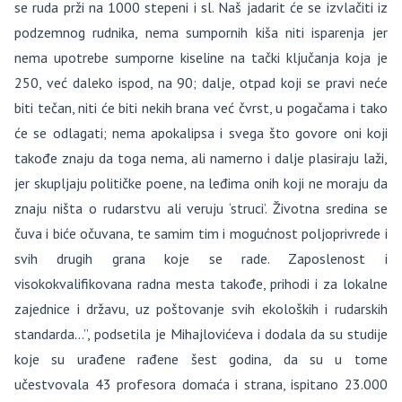
se ruda prži na 1000 stepeni i sl. Naš jadarit će se izvlačiti iz
podzemnog rudnika, nema sumpornih kiša niti isparenja jer
nema upotrebe sumporne kiseline na tački ključanja koja je
250, već daleko ispod, na 90; dalje, otpad koji se pravi neće
biti tečan, niti će biti nekih brana već čvrst, u pogačama i tako
će se odlagati; nema apokalipsa i svega što govore oni koji
takođe znaju da toga nema, ali namerno i dalje plasiraju laži,
jer skupljaju političke poene, na leđima onih koji ne moraju da
znaju ništa o rudarstvu ali veruju ‘struci’. Životna sredina se
čuva i biće očuvana, te samim tim i mogućnost poljoprivrede i
svih drugih grana koje se rade. Zaposlenost i
visokokvalifikovana radna mesta takođe, prihodi i za lokalne
zajednice i državu, uz poštovanje svih ekoloških i rudarskih
standarda…”, podsetila je Mihajlovićeva i dodala da su studije
koje su urađene rađene šest godina, da su u tome
učestvovala 43 profesora domaća i strana, ispitano 23.000