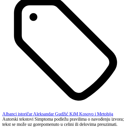
Albanci
istoričar Aleksandar Gudžić
KiM
Kosovo i Metohija
Autorski tekstovi Simptoma podležu pravilima o navođenju izvora;
tekst se može uz gorepomenuto u celini ili delovima preuzimati.