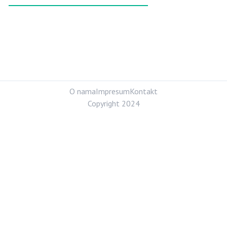
O nama
Impresum
Kontakt
Copyright 2024