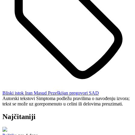
Bliski istok
Iran
Masud Pezeškijan
pregovori
SAD
Autorski tekstovi Simptoma podležu pravilima o navođenju izvora;
tekst se može uz gorepomenuto u celini ili delovima preuzimati.
Najčitaniji