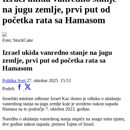
na jugu zemlje, prvi put od
početka rata sa Hamasom
Foto: StockCake
Izrael ukida vanredno stanje na jugu
zemlje, prvi put od početka rata sa
Hamasom
Politika
Svet
27. oktobar 2025. 15:53
Podeli:
Izraelski ministar odbrane Izrael Kac doneo je odluku o ukidanju
vanrednog stanja na jugu zemlje koje je uvedeno nakon napada
Hamasa na to područje 7. oktobra 2023. godine.
Naredba o ukidanju vanrednog stanja stupiće na snagu sutra ujutru,
dve godine nakon napada, prenosi Tajms of Izrael.