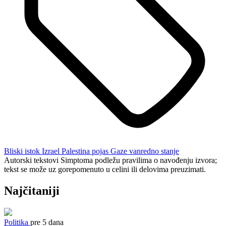
Bliski istok
Izrael
Palestina
pojas Gaze
vanredno stanje
Autorski tekstovi Simptoma podležu pravilima o navođenju izvora;
tekst se može uz gorepomenuto u celini ili delovima preuzimati.
Najčitaniji
Politika
pre 5 dana