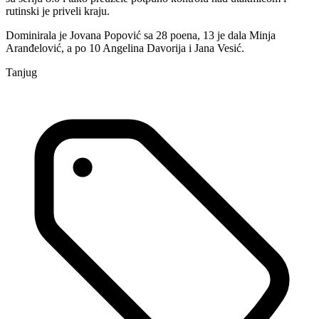
rutinski je priveli kraju.
Dominirala je Jovana Popović sa 28 poena, 13 je dala Minja
Aranđelović, a po 10 Angelina Davorija i Jana Vesić.
Tanjug