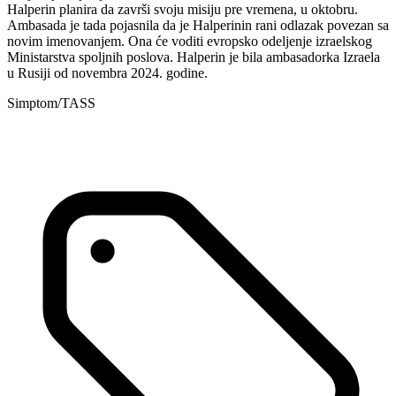
Halperin planira da završi svoju misiju pre vremena, u oktobru.
Ambasada je tada pojasnila da je Halperinin rani odlazak povezan sa
novim imenovanjem. Ona će voditi evropsko odeljenje izraelskog
Ministarstva spoljnih poslova. Halperin je bila ambasadorka Izraela
u Rusiji od novembra 2024. godine.
Simptom/TASS