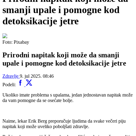
smanji upale i pomogne kod
detoksikacije jetre
Foto: Pixabay
Prirodni napitak koji može da smanji
upale i pomogne kod detoksikacije jetre
Zdravlje
9. jul 2025. 08:46
Podeli:
Ukoliko imate problema s upalama, jedan jednostavan napitak može
da vam pomogne da se osećate bolje.
Naime, lekar Erik Berg preporučuje ljudima da svake večeri piju
napitak koji može uveliko poboljšati zdravlje.