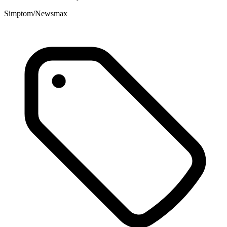
Simptom/Newsmax