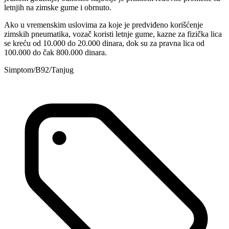
letnjih na zimske gume i obrnuto.
Ako u vremenskim uslovima za koje je predviđeno korišćenje
zimskih pneumatika, vozač koristi letnje gume, kazne za fizička lica
se kreću od 10.000 do 20.000 dinara, dok su za pravna lica od
100.000 do čak 800.000 dinara.
Simptom/B92/Tanjug