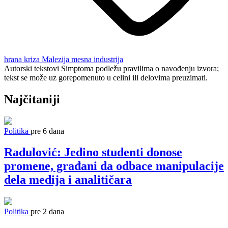
hrana
kriza
Malezija
mesna industrija
Autorski tekstovi Simptoma podležu pravilima o navođenju izvora;
tekst se može uz gorepomenuto u celini ili delovima preuzimati.
Najčitaniji
Politika
pre 6 dana
Radulović: Jedino studenti donose
promene, građani da odbace manipulacije
dela medija i analitičara
Politika
pre 2 dana