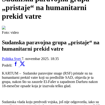
„pristaje“ na humanitarni
prekid vatre
Foto: video
Sudanska paravojna grupa „pristaje“ na
humanitarni prekid vatre
Politika
Svet
7. novembar 2025. 18:35
Podeli:
KARTUM – Sudanske paravojne snage (RSF) pristale su na
humanitarni prekid vatre koji su predložile SAD, objavila je ta
grupa, nakon što su zauzele El-Fašer u zapadnom Darfuru nakon
18-mesečne opsade koja je izazvala tešku glad.
Sudanska vlada koju predvodi vojska, još nije odgovorila, iako su