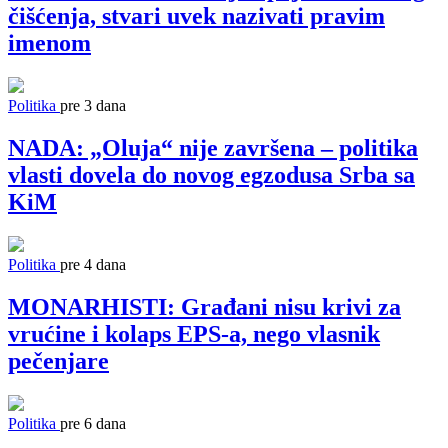
čišćenja, stvari uvek nazivati pravim
imenom
Politika
pre 3 dana
NADA: „Oluja“ nije završena – politika
vlasti dovela do novog egzodusa Srba sa
KiM
Politika
pre 4 dana
MONARHISTI: Građani nisu krivi za
vrućine i kolaps EPS-a, nego vlasnik
pečenjare
Politika
pre 6 dana