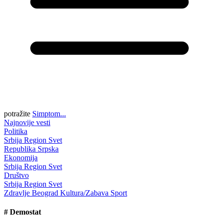
potražite
Simptom...
Najnovije vesti
Politika
Srbija
Region
Svet
Republika Srpska
Ekonomija
Srbija
Region
Svet
Društvo
Srbija
Region
Svet
Zdravlje
Beograd
Kultura/Zabava
Sport
#
Demostat