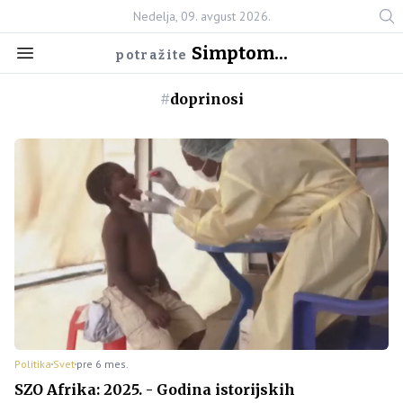
Nedelja, 09. avgust 2026.
Simptom...
potražite
#
doprinosi
Politika
Svet
pre 6 mes.
SZO Afrika: 2025. - Godina istorijskih