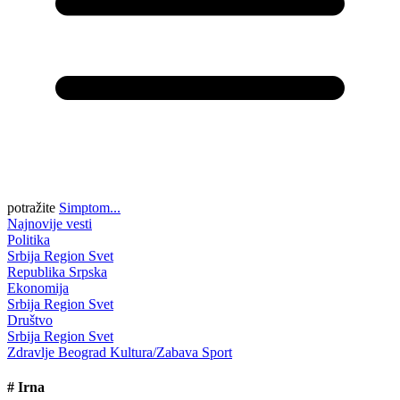
potražite
Simptom...
Najnovije vesti
Politika
Srbija
Region
Svet
Republika Srpska
Ekonomija
Srbija
Region
Svet
Društvo
Srbija
Region
Svet
Zdravlje
Beograd
Kultura/Zabava
Sport
#
Irna