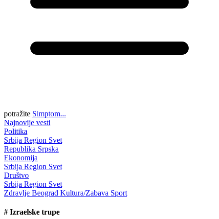
potražite
Simptom...
Najnovije vesti
Politika
Srbija
Region
Svet
Republika Srpska
Ekonomija
Srbija
Region
Svet
Društvo
Srbija
Region
Svet
Zdravlje
Beograd
Kultura/Zabava
Sport
#
Izraelske trupe