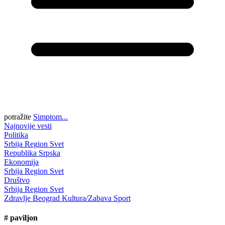
potražite
Simptom...
Najnovije vesti
Politika
Srbija
Region
Svet
Republika Srpska
Ekonomija
Srbija
Region
Svet
Društvo
Srbija
Region
Svet
Zdravlje
Beograd
Kultura/Zabava
Sport
#
paviljon