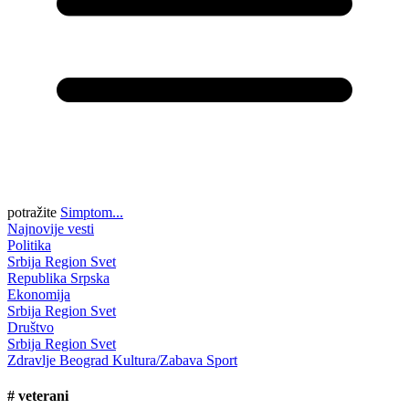
potražite
Simptom...
Najnovije vesti
Politika
Srbija
Region
Svet
Republika Srpska
Ekonomija
Srbija
Region
Svet
Društvo
Srbija
Region
Svet
Zdravlje
Beograd
Kultura/Zabava
Sport
#
veterani