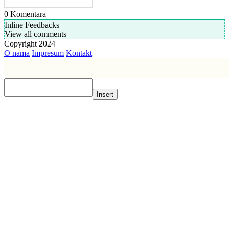
0
Komentara
Inline Feedbacks
View all comments
Copyright 2024
O nama
Impresum
Kontakt
Insert