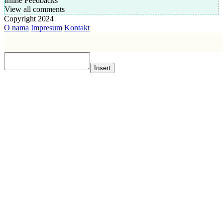
Inline Feedbacks
View all comments
Copyright 2024
O nama
Impresum
Kontakt
Insert