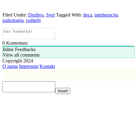
Filed Under:
Društvo
,
Svet
Tagged With:
deca
,
inteligencija
,
psihologija
,
roditelji
0
Komentara
Inline Feedbacks
View all comments
Copyright 2024
O nama
Impresum
Kontakt
Insert