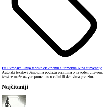
Eu
Evropska Unija
fabrike elektricnih automobila
Kina
subvencije
Autorski tekstovi Simptoma podležu pravilima o navođenju izvora;
tekst se može uz gorepomenuto u celini ili delovima preuzimati.
Najčitaniji